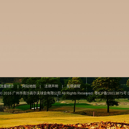
流量统计
|
网站地图
|
法律声明
|
友情链接
© 2016 广州市南沙高尔夫球会有限公司 All Rights Reserved.
粤ICP备16013875号