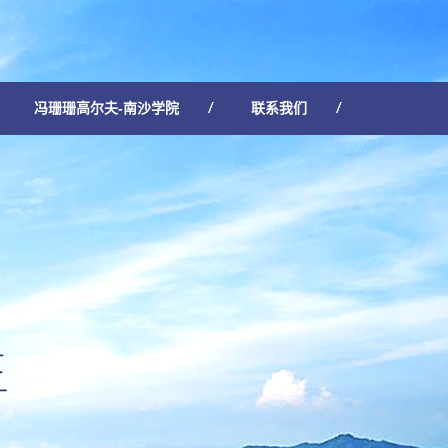
冯珊珊高尔夫-南沙学院
联系我们