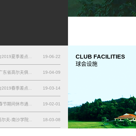
CLUB FACILITIES
2019夏季差点...
19-06-22
球会设施
年广东省高尔夫俱...
19-04-09
2019春季差点...
19-03-14
年春节期间休市通...
19-02-01
尔夫-南沙学院...
18-03-08