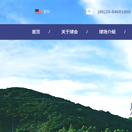
EN
(86)20-84681888
首页
关于球会
球场介绍
人才招聘